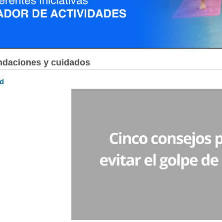
daciones y cuidados
ud