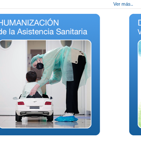
Ver más..