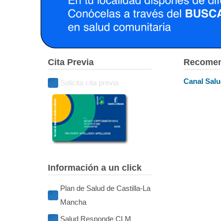
Cita Previa
Recomen
Canal Sal
Solicita cita previa
Información a un click
Plan de Salud de Castilla-La
Mancha
Salud Responde CLM