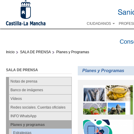
CIUDADANOS
PROFES
Cons
Inicio
SALA DE PRENSA
Planes y Programas
SALA DE PRENSA
Planes y Programas
Notas de prensa
Banco de imágenes
Vídeos
Redes sociales. Cuentas oficiales
INFO WhatsApp
Planes y programas
Estrategias