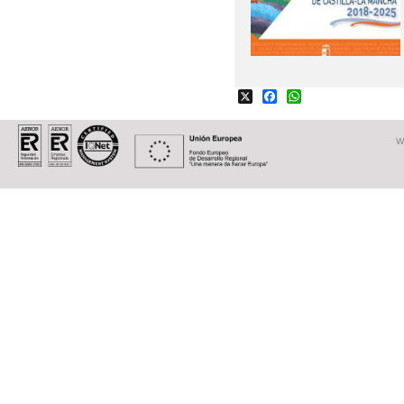
X
Facebook
WhatsApp
W