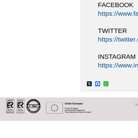
FACEBOOK
https://www.
TWITTER
https://twitt
INSTAGRAM
https://www.i
X
Facebook
WhatsApp
W