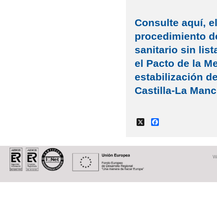
Consulte aquí, e
procedimiento de
sanitario sin lis
el Pacto de la Me
estabilización de
Castilla-La Manc
X
Facebook
W