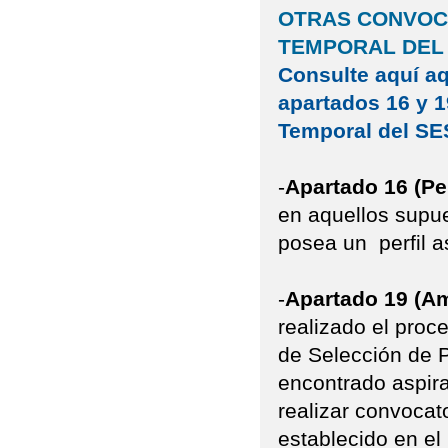
OTRAS CONVOC
TEMPORAL DEL
Consulte aquí aq
apartados 16 y 1
Temporal del S
-
Apartado 16 (Per
en aquellos supue
posea un perfil as
-
Apartado 19 (Am
realizado el proc
de Selección de
encontrado aspira
realizar convocat
establecido en el