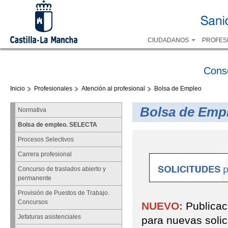
CIUDADANOS
PROFES
Cons
Inicio
Profesionales
Atención al profesional
Bolsa de Empleo
Bolsa de Emp
Normativa
Bolsa de empleo. SELECTA
Procesos Selectivos
Carrera profesional
Concurso de traslados abierto y
permanente
Provisión de Puestos de Trabajo.
Concursos
NUEVO:
Publicac
Jefaturas asistenciales
para nuevas soli