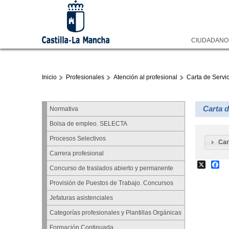
CIUDADAN
Inicio
Profesionales
Atención al profesional
Carta de Servi
Carta 
Normativa
Bolsa de empleo. SELECTA
Procesos Selectivos
Car
Carrera profesional
X
Fa
Concurso de traslados abierto y permanente
Provisión de Puestos de Trabajo. Concursos
Jefaturas asistenciales
Categorías profesionales y Plantillas Orgánicas
Formación Continuada