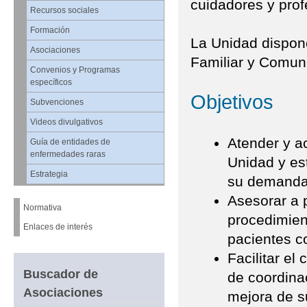
cuidadores y prof
Recursos sociales
Formación
La Unidad dispon
Asociaciones
Familiar y Comuni
Convenios y Programas
específicos
Objetivos
Subvenciones
Videos divulgativos
Atender y a
Guía de entidades de
enfermedades raras
Unidad y es
Estrategia
su demanda
Asesorar a p
Normativa
procedimien
Enlaces de interés
pacientes c
Facilitar el
Buscador de
de coordina
Asociaciones
mejora de s