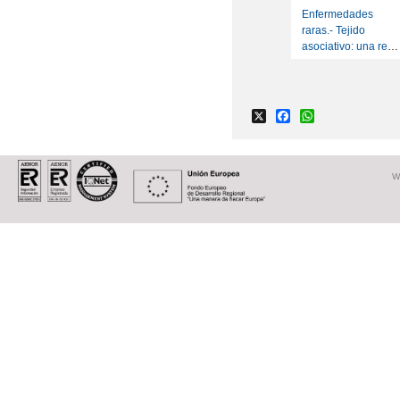
Enfermedades
raras.- Tejido
asociativo: una red
necesaria
X
Facebook
WhatsApp
W