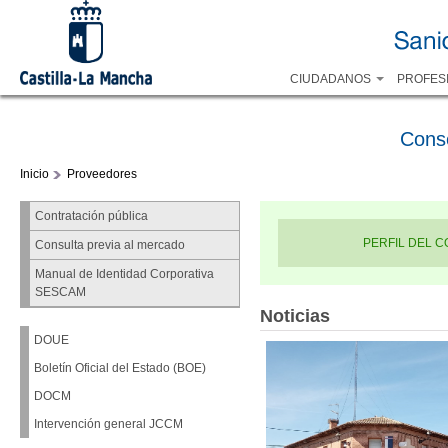
CIUDADANOS
PROFES
Cons
Inicio
Proveedores
Contratación pública
PERFIL DEL 
Consulta previa al mercado
Manual de Identidad Corporativa
SESCAM
Noticias
DOUE
Boletín Oficial del Estado (BOE)
DOCM
Intervención general JCCM