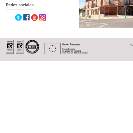
Redes sociales
W