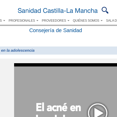
Pasar al
contenido
principal
OS
PROFESIONALES
PROVEEDORES
QUIÉNES SOMOS
SALA 
Consejería de Sanidad
 en la adolescencia