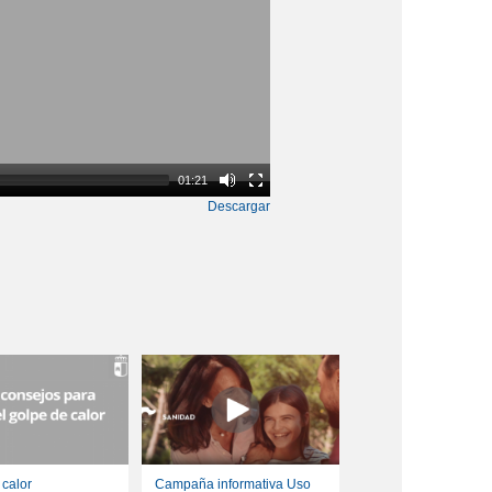
01:21
Descargar
 calor
Campaña informativa Uso