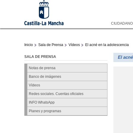
CIUDADAN
Inicio
Sala de Prensa
Vídeos
El acné en la adolescencia
SALA DE PRENSA
El acné
Notas de prensa
Banco de imágenes
Vídeos
Redes sociales. Cuentas oficiales
INFO WhatsApp
Planes y programas