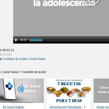
00:00
n:
00:01:21
8/12/2023
as:
Cuidado de la piel
,
Canal Salud
s: Canal Salud + Cuidado de la piel
Mi Salud Digital
Alimentación Saludable.- 7
Golpe de