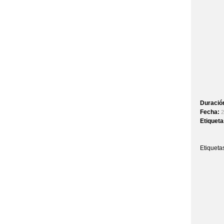
Duració
Fecha:
2
Etiquet
Etiqueta