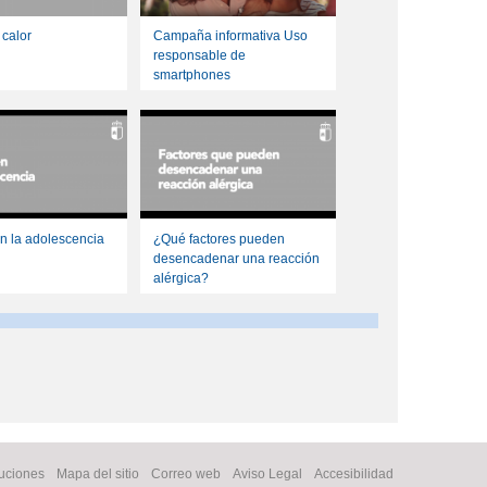
 calor
Campaña informativa Uso
responsable de
smartphones
n la adolescencia
¿Qué factores pueden
desencadenar una reacción
alérgica?
tuciones
Mapa del sitio
Correo web
Aviso Legal
Accesibilidad