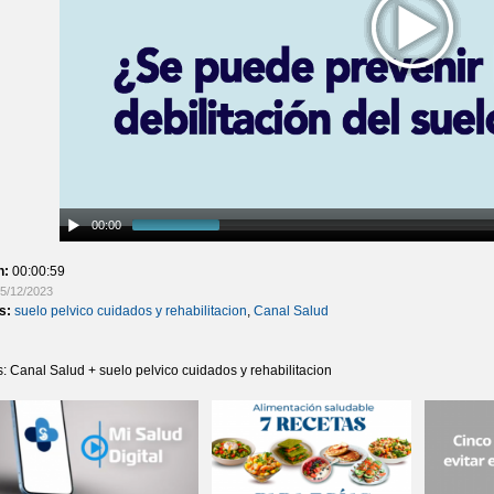
00:00
n:
00:00:59
5/12/2023
as:
suelo pelvico cuidados y rehabilitacion
,
Canal Salud
s: Canal Salud + suelo pelvico cuidados y rehabilitacion