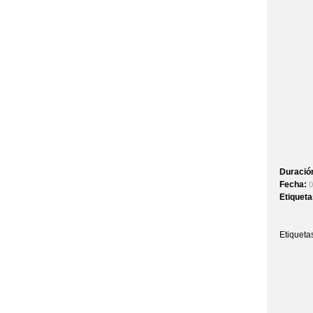
Duració
Fecha:
0
Etiquet
Etiqueta