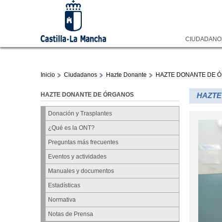
CIUDADAN
Inicio
Ciudadanos
Hazte Donante
HAZTE DONANTE DE 
HAZTE DONANTE DE ÓRGANOS
HAZTE
Donación y Trasplantes
¿Qué es la ONT?
Preguntas más frecuentes
Eventos y actividades
Manuales y documentos
Estadísticas
Normativa
Notas de Prensa