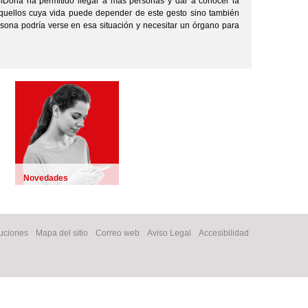
íDona ha permitido llegar a más personas y dar a conocer la
aquellos cuya vida puede depender de este gesto sino también
rsona podría verse en esa situación y necesitar un órgano para
Novedades
tuciones
Mapa del sitio
Correo web
Aviso Legal
Accesibilidad