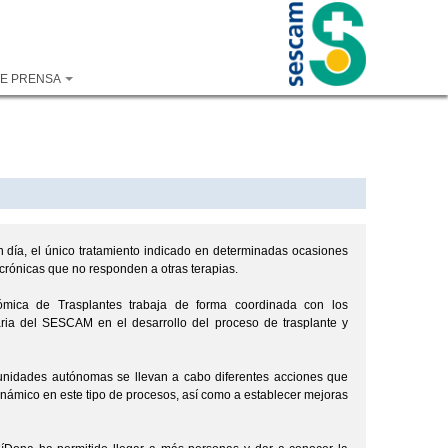
DE PRENSA
en día, el único tratamiento indicado en determinadas ocasiones
rónicas que no responden a otras terapias.
ómica de Trasplantes trabaja de forma coordinada con los
laria del SESCAM en el desarrollo del proceso de trasplante y
munidades autónomas se llevan a cabo diferentes acciones que
inámico en este tipo de procesos, así como a establecer mejoras