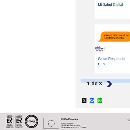
Mi Salud Digital
Salud Responde
CLM
1 de 3
›
X
Facebook
WhatsApp
W