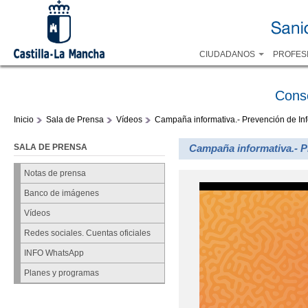
CIUDADANOS
PROFES
Cons
Inicio
Sala de Prensa
Vídeos
Campaña informativa.- Prevención de In
SALA DE PRENSA
Campaña informativa.- P
Notas de prensa
Banco de imágenes
Vídeos
Redes sociales. Cuentas oficiales
INFO WhatsApp
Planes y programas