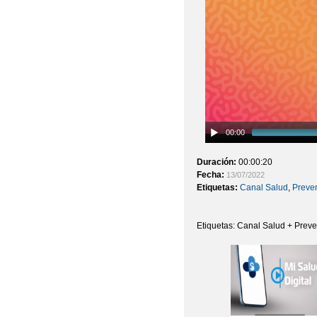
00:00
Duración:
00:00:20
Fecha:
13/07/2022
Etiquetas:
Canal Salud
,
Preven
Etiquetas: Canal Salud + Prev