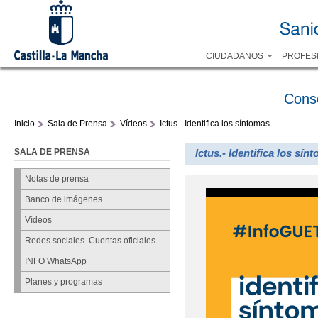
CIUDADANOS
PROFES
Cons
Inicio
Sala de Prensa
Vídeos
Ictus.- Identifica los síntomas
SALA DE PRENSA
Ictus.- Identifica los sín
Notas de prensa
Banco de imágenes
Vídeos
Redes sociales. Cuentas oficiales
INFO WhatsApp
Planes y programas