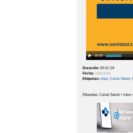
00:00
Duración:
00:01:29
Fecha:
11/05/2020
Etiquetas:
Ictus
,
Canal Salud
,
Etiquetas: Canal Salud + Ictu