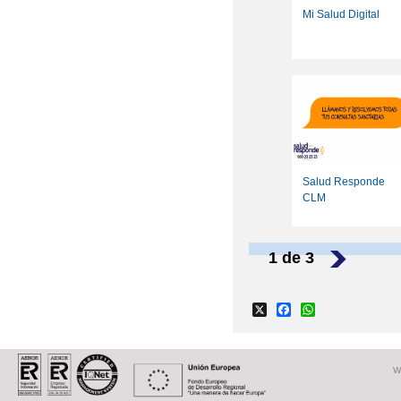
Mi Salud Digital
Salud Responde
CLM
1 de 3
›
X
Facebook
WhatsApp
W