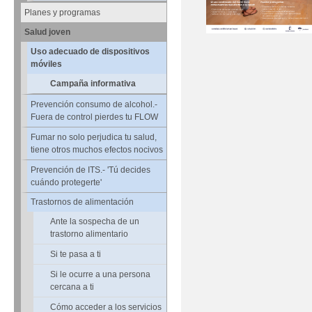
Planes y programas
Salud joven
Uso adecuado de dispositivos
móviles
Campaña informativa
Prevención consumo de alcohol.-
Fuera de control pierdes tu FLOW
Fumar no solo perjudica tu salud,
tiene otros muchos efectos nocivos
Prevención de ITS.- 'Tú decides
cuándo protegerte'
Trastornos de alimentación
Ante la sospecha de un
trastorno alimentario
Si te pasa a ti
Si le ocurre a una persona
cercana a ti
Cómo acceder a los servicios