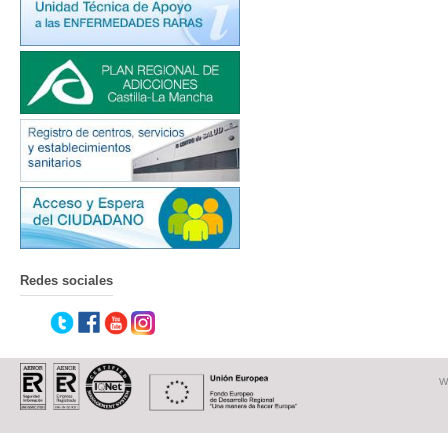
Redes sociales
W