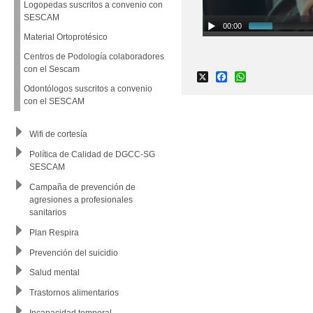
Logopedas suscritos a convenio con
SESCAM
00:00
Material Ortoprotésico
Centros de Podología colaboradores
con el Sescam
X
Facebook
WhatsApp
Odontólogos suscritos a convenio
con el SESCAM
Wifi de cortesía
Política de Calidad de DGCC-SG
SESCAM
Campaña de prevención de
agresiones a profesionales
sanitarios
Plan Respira
Prevención del suicidio
Salud mental
Trastornos alimentarios
Incapacidad temporal