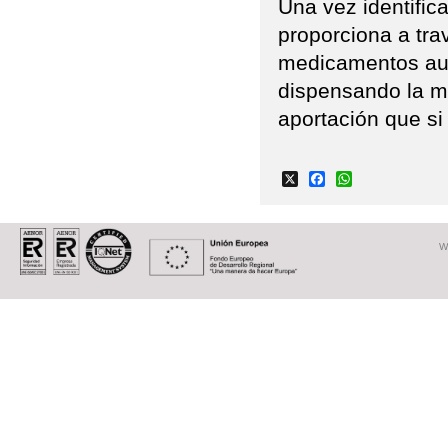
Una vez identifica
proporciona a trav
medicamentos aut
dispensando la m
aportación que si
X
Facebook
WhatsApp
W