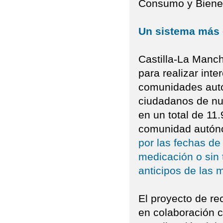
Consumo y Bienes
Un sistema má
Castilla-La Manch
para realizar inte
comunidades autó
ciudadanos de nue
en un total de 11.
comunidad autó
por las fechas de
medicación o sin 
anticipos de las 
El proyecto de re
en colaboración co