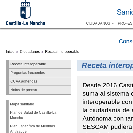
CIUDADANOS
PROFES
Cons
Inicio
Ciudadanos
Receta interoperable
Receta intero
Receta interoperable
Preguntas frecuentes
CCAA adheridas
Desde 2016 Casti
Notas de prensa
suma al sistema 
interoperable con
Mapa sanitario
la ciudadanía de
Plan de Salud de Castilla-La
Autónoma con tarj
Mancha
SESCAM pudiera 
Plan Específico de Medidas
Antifraude