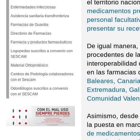
el territorio nacio
Enfermedades infecciosas
medicamentos pre
Asistencia sanitaria transfronteriza
personal facultat
Farmacias de Guardia
presentar su rece
Directorio de Farmacias
Farmacia y productos farmacéuticos
De igual manera,
Logopedas suscritos a convenio con
procedentes de la
SESCAM
interoperabilidad
Material Ortoprotésico
en las farmacias 
Centros de Podología colaboradores
Baleares, Canaria
con el Sescam
Extremadura, Gali
Odontólogos suscritos a convenio
con el SESCAM
Comunidad Valen
Asimismo, desde 
la puesta en mar
de medicamentos 