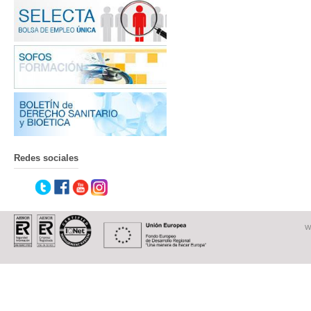
Redes sociales
W