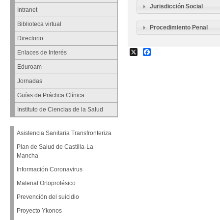
Jurisdicción Social
Intranet
Biblioteca virtual
Procedimiento Penal
Directorio
X
Facebook
Enlaces de Interés
Eduroam
Jornadas
Guías de Práctica Clínica
Instituto de Ciencias de la Salud
Asistencia Sanitaria Transfronteriza
Plan de Salud de Castilla-La
Mancha
Información Coronavirus
Material Ortoprotésico
Prevención del suicidio
Proyecto Ykonos