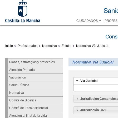
CIUDADANOS
PROFES
Cons
Inicio
Profesionales
Normativa
Estatal
Normativa Vía Judicial
Normativa Vía Judicial
Planes, estrategias y protocolos
Atención Primaria
Vacunación
Vía Judicial
Salud Pública
Normativa
Jurisdicción Contencios
Comité de Bioética
Comité de Ética Asistencial
Jurisdicción Civil
Atención al final de la vida