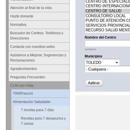
Atención al final de la vida
Hazte donante
Normativa
Buscador de Centros. Teléfonos y
Nombre del Centro
Direcciones
Contacta con nuestras webs
contiene
Ayúdanos a Mejorar. Sugerencias y
Municipios
Reclamaciones
Agradecimientos
Preguntas Frecuentes
CLM con+Vida
7000PasosX
Alimentación Saludable
7 recetas para 7 días
Recetas para 7 desayunos y
7 cenas