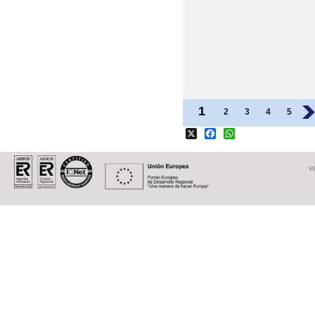
Páginas
1
2
3
4
5
›
X
Facebook
WhatsApp
W