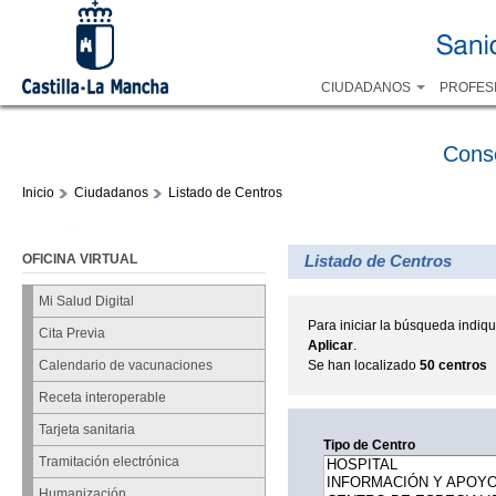
CIUDADANOS
PROFES
Cons
Inicio
Ciudadanos
Listado de Centros
OFICINA VIRTUAL
Listado de Centros
Mi Salud Digital
Para iniciar la búsqueda indiqu
Cita Previa
Aplicar
.
Se han localizado
50 centros
Calendario de vacunaciones
Receta interoperable
Tarjeta sanitaria
Tipo de Centro
Tramitación electrónica
Humanización