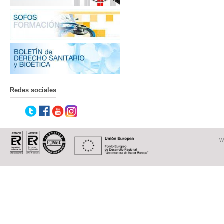
Redes sociales
W