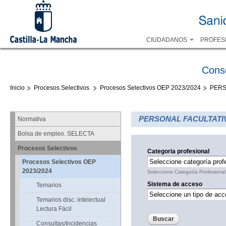
CIUDADANOS
PROFES
Cons
Inicio
Procesos Selectivos
Procesos Selectivos OEP 2023/2024
PERS
PERSONAL FACULTATI
Normativa
Bolsa de empleo. SELECTA
Procesos Selectivos
Categoria profesional
Procesos Selectivos OEP
2023/2024
Seleccione Categoría Profesional
Sistema de acceso
Temarios
Temarios disc. intelectual
Lectura Fácil
Consultas/Incidencias