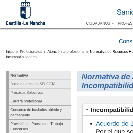
CIUDADANOS
PROFES
Cons
Inicio
Profesionales
Atención al profesional
Normativa de Recursos 
Incompatibilidades
Normativa de 
Normativa
Incompatibili
Bolsa de empleo. SELECTA
Procesos Selectivos
Carrera profesional
Incompatibili
Concurso de traslados abierto y
permanente
Acuerdo de 1
Provisión de Puestos de Trabajo.
Concursos
Por el que se