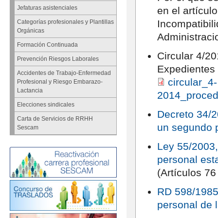
Jefaturas asistenciales
en el artícul
Incompatibili
Categorías profesionales y Plantillas
Orgánicas
Administraci
Formación Continuada
Circular 4/2
Prevención Riesgos Laborales
Expedientes 
Accidentes de Trabajo-Enfermedad
circular_4-
Profesional y Riesgo Embarazo-
Lactancia
2014_proced
Elecciones sindicales
Decreto 34/2
Carta de Servicios de RRHH
un segundo p
Sescam
Ley 55/2003,
personal esta
(Artículos 76
RD 598/1985,
personal de 