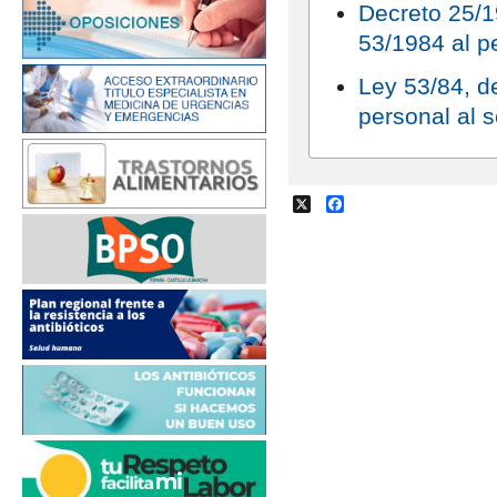
Decreto 25/1
53/1984 al p
Ley 53/84, d
personal al s
X
Facebook