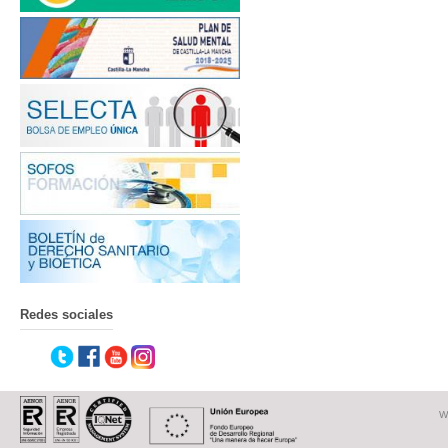
Redes sociales
W