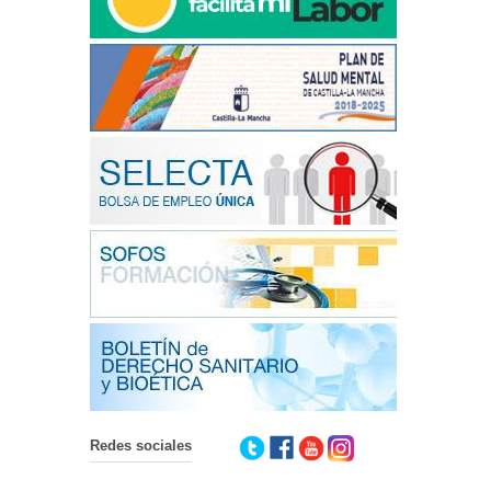
Redes sociales