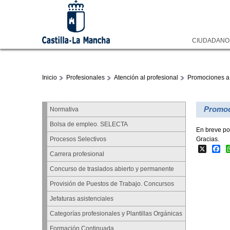
CIUDADAN
Inicio
Profesionales
Atención al profesional
Promociones 
Promoc
Normativa
Bolsa de empleo. SELECTA
En breve po
Gracias.
Procesos Selectivos
X
Fa
Carrera profesional
Concurso de traslados abierto y permanente
Provisión de Puestos de Trabajo. Concursos
Jefaturas asistenciales
Categorías profesionales y Plantillas Orgánicas
Formación Continuada