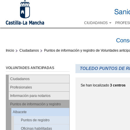
CIUDADANOS
PROFES
Cons
Inicio
Ciudadanos
Puntos de información y registro de Voluntades antci
VOLUNTADES ANTICIPADAS
TOLEDO PUNTOS DE R
Ciudadanos
Se han localizado
3 centros
Profesionales
Información para notarios
Puntos de información y registro
Albacete
Puntos de registro
Oficinas habilitadas