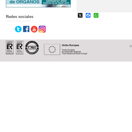
X
Facebook
WhatsApp
Redes sociales
W