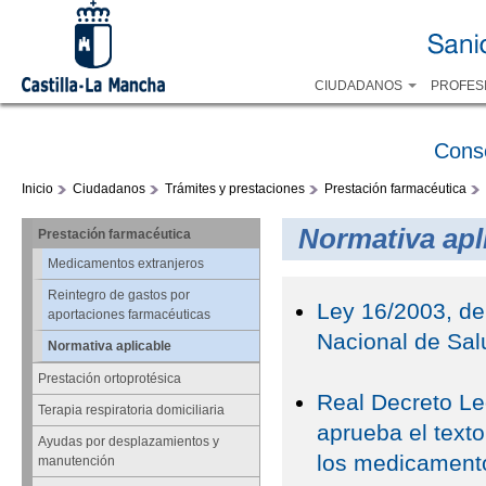
CIUDADANOS
PROFES
Cons
Inicio
Ciudadanos
Trámites y prestaciones
Prestación farmacéutica
Normativa apl
Prestación farmacéutica
Medicamentos extranjeros
Reintegro de gastos por
Ley 16/2003, de
aportaciones farmacéuticas
Nacional de Sal
Normativa aplicable
Prestación ortoprotésica
Real Decreto Leg
Terapia respiratoria domiciliaria
aprueba el texto
Ayudas por desplazamientos y
los medicamento
manutención