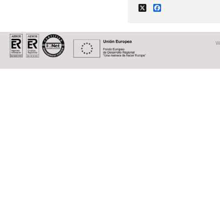
X
Facebook
W