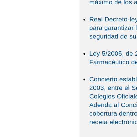
máximo de los a
Real Decreto-le
para garantizar 
seguridad de su
Ley 5/2005, de 
Farmacéutico de
Concierto estab
2003, entre el S
Colegios Oficia
Adenda al Concie
cobertura dentro
receta electrón