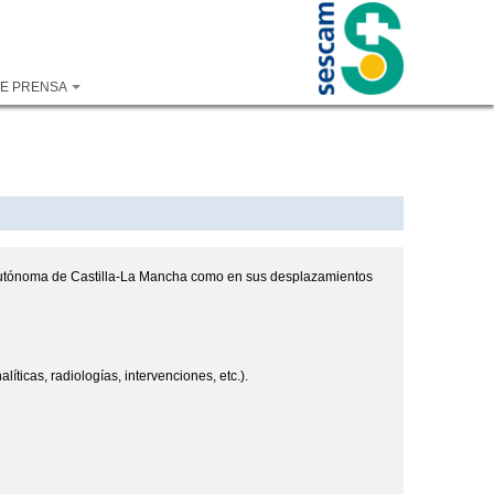
DE PRENSA
ad Autónoma de Castilla-La Mancha como en sus desplazamientos
íticas, radiologías, intervenciones, etc.).