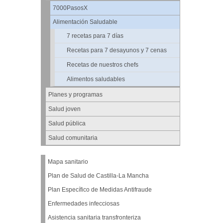
7000PasosX
Alimentación Saludable
7 recetas para 7 días
Recetas para 7 desayunos y 7 cenas
Recetas de nuestros chefs
Alimentos saludables
Planes y programas
Salud joven
Salud pública
Salud comunitaria
Mapa sanitario
Plan de Salud de Castilla-La Mancha
Plan Específico de Medidas Antifraude
Enfermedades infecciosas
Asistencia sanitaria transfronteriza