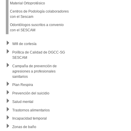
Material Ortoprotésico
Centros de Podología colaboradores
con el Sescam
Odontólogos suscritos a convenio
con el SESCAM
Wifi de cortesía
Política de Calidad de DGCC-SG
SESCAM
Campaña de prevención de
agresiones a profesionales
sanitarios
Plan Respira
Prevención del suicidio
Salud mental
Trastornos alimentarios
Incapacidad temporal
Zonas de baño