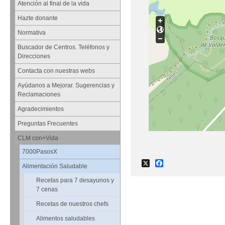
Atención al final de la vida
Hazte donante
Normativa
Buscador de Centros. Teléfonos y
Direcciones
Contacta con nuestras webs
Ayúdanos a Mejorar. Sugerencias y
Reclamaciones
Agradecimientos
Preguntas Frecuentes
CLM con+Vida
7000PasosX
X
Facebook
Alimentación Saludable
Recetas para 7 desayunos y
7 cenas
Recetas de nuestros chefs
Alimentos saludables