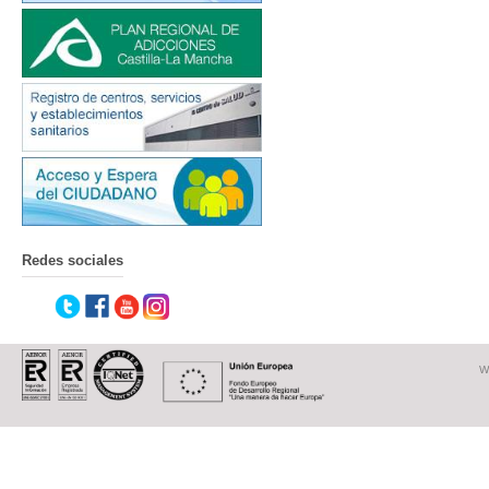
Redes sociales
W