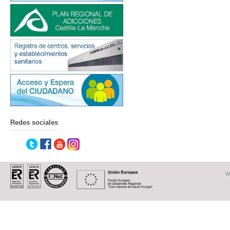
Redes sociales
W