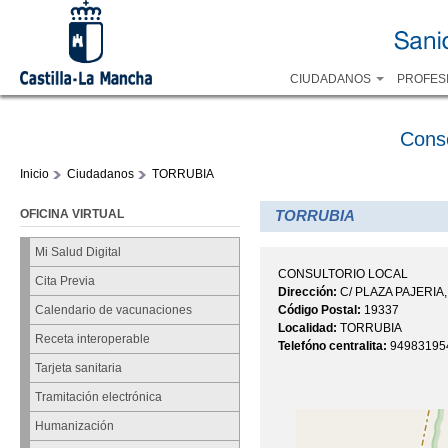
CIUDADANOS
PROFES
Cons
Inicio
Ciudadanos
TORRUBIA
OFICINA VIRTUAL
TORRUBIA
Mi Salud Digital
CONSULTORIO LOCAL
Cita Previa
Dirección:
C/ PLAZA PAJERIA,
Código Postal:
19337
Calendario de vacunaciones
Localidad:
TORRUBIA
Receta interoperable
Telefóno centralita:
94983195
Tarjeta sanitaria
Tramitación electrónica
Humanización