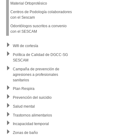
Material Ortoprotésico
Centros de Podología colaboradores
con el Sescam
Odontólogos suscritos a convenio
con el SESCAM
Wifi de cortesía
Política de Calidad de DGCC-SG
SESCAM
Campaña de prevención de
agresiones a profesionales
sanitarios
Plan Respira
Prevención del suicidio
Salud mental
Trastornos alimentarios
Incapacidad temporal
Zonas de baño