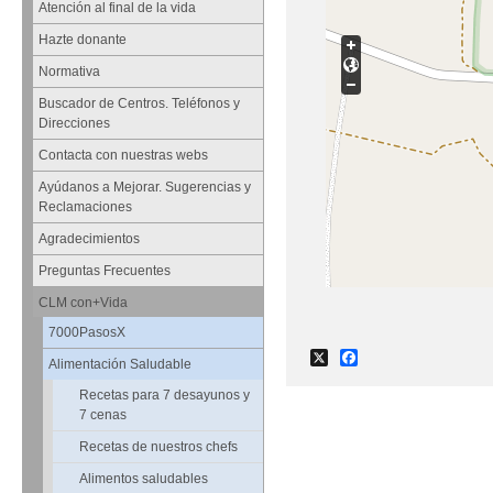
Atención al final de la vida
Hazte donante
Normativa
Buscador de Centros. Teléfonos y
Direcciones
Contacta con nuestras webs
Ayúdanos a Mejorar. Sugerencias y
Reclamaciones
Agradecimientos
Preguntas Frecuentes
CLM con+Vida
7000PasosX
X
Facebook
Alimentación Saludable
Recetas para 7 desayunos y
7 cenas
Recetas de nuestros chefs
Alimentos saludables