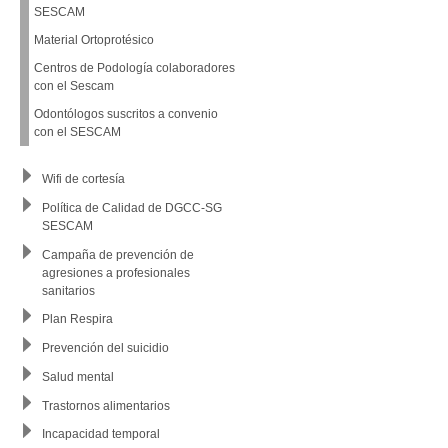
SESCAM
Material Ortoprotésico
Centros de Podología colaboradores
con el Sescam
Odontólogos suscritos a convenio
con el SESCAM
Wifi de cortesía
Política de Calidad de DGCC-SG
SESCAM
Campaña de prevención de
agresiones a profesionales
sanitarios
Plan Respira
Prevención del suicidio
Salud mental
Trastornos alimentarios
Incapacidad temporal