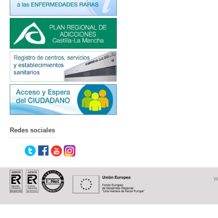
Redes sociales
W