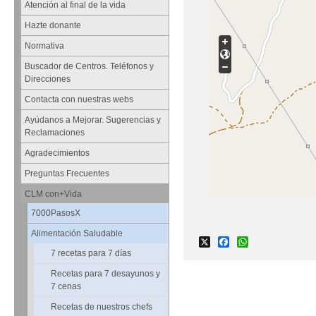
Atención al final de la vida
Hazte donante
Normativa
Buscador de Centros. Teléfonos y
Direcciones
Contacta con nuestras webs
Ayúdanos a Mejorar. Sugerencias y
Reclamaciones
Agradecimientos
Preguntas Frecuentes
CLM con+Vida
7000PasosX
Alimentación Saludable
X
Facebook
WhatsApp
7 recetas para 7 días
Recetas para 7 desayunos y
7 cenas
Recetas de nuestros chefs