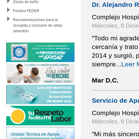
Zonas de baño
Dr. Alejandro 
Fondos FEDER
Complejo Hospit
Recomendaciones para la
Miércoles, 9 Dici
recogida y consumo de setas
silvestres
"Todo mi agrade
cercanía y trat
2014 y surgió, 
siempre
...
Leer 
Mar D.C.
Servicio de Ap
Complejo Hospit
Miércoles, 9 Dici
"Mi más sincer