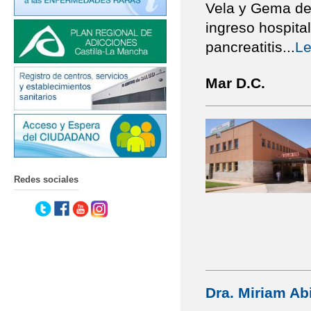
Vela y Gema de 
ingreso hospital
pancreatitis
...
Le
Mar D.C.
Redes sociales
Dra. Miriam Ab