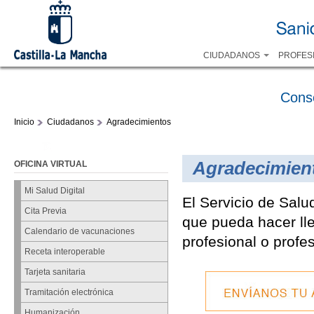
CIUDADANOS
PROFES
Cons
Inicio
Ciudadanos
Agradecimientos
Agradecimien
OFICINA VIRTUAL
Mi Salud Digital
El Servicio de Salu
Cita Previa
que pueda hacer lle
Calendario de vacunaciones
profesional o profe
Receta interoperable
Tarjeta sanitaria
Tramitación electrónica
Humanización