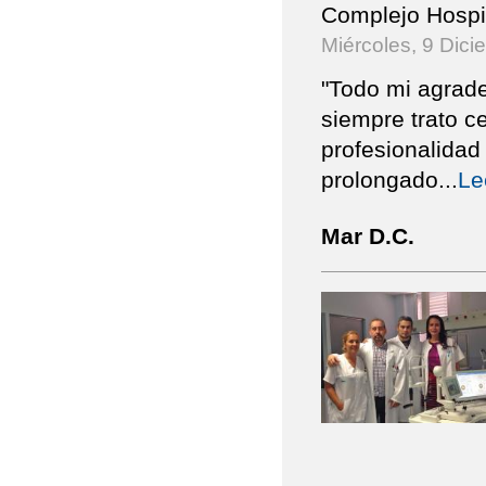
Complejo Hospit
Miércoles, 9 Dici
"Todo mi agrade
siempre trato c
profesionalidad
prolongado
...
Le
Mar D.C.