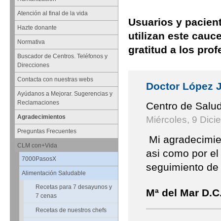
Atención al final de la vida
Usuarios y pacient
Hazte donante
utilizan este cauc
Normativa
gratitud a los pr
Buscador de Centros. Teléfonos y
Direcciones
Contacta con nuestras webs
Doctor López 
Ayúdanos a Mejorar. Sugerencias y
Reclamaciones
Centro de Salud
Agradecimientos
Miércoles, 9 Dici
Preguntas Frecuentes
Mi agradecimien
CLM con+Vida
asi como por el 
7000PasosX
seguimiento de
Alimentación Saludable
Recetas para 7 desayunos y
Mª del Mar D.C
7 cenas
Recetas de nuestros chefs