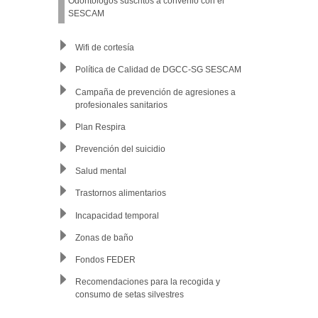
Odontólogos suscritos a convenio con el
SESCAM
Wifi de cortesía
Política de Calidad de DGCC-SG SESCAM
Campaña de prevención de agresiones a
profesionales sanitarios
Plan Respira
Prevención del suicidio
Salud mental
Trastornos alimentarios
Incapacidad temporal
Zonas de baño
Fondos FEDER
Recomendaciones para la recogida y
consumo de setas silvestres