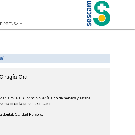
DE PRENSA
al
Cirugía Oral
a" la muela. Al principio tenía algo de nervios y estaba
esia ni en la propia extracción.
sta dental, Caridad Romero.