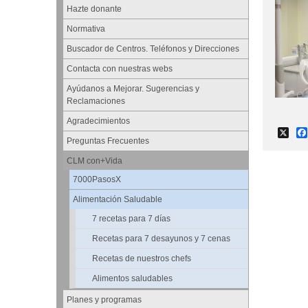
Hazte donante
Normativa
Buscador de Centros. Teléfonos y Direcciones
Contacta con nuestras webs
Ayúdanos a Mejorar. Sugerencias y
Reclamaciones
Agradecimientos
X
Preguntas Frecuentes
CLM con+Vida
7000PasosX
Alimentación Saludable
7 recetas para 7 días
Recetas para 7 desayunos y 7 cenas
Recetas de nuestros chefs
Alimentos saludables
Planes y programas