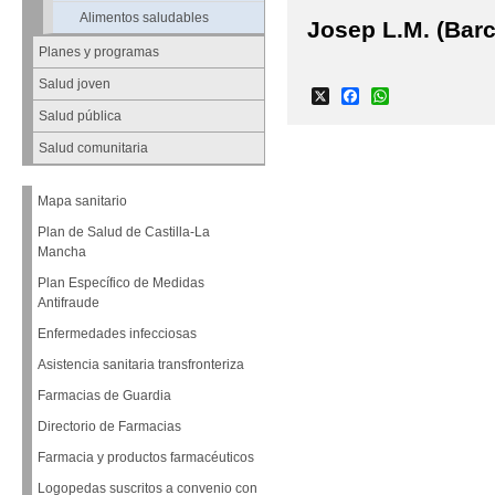
Alimentos saludables
Josep L.M. (Bar
Planes y programas
Salud joven
X
Facebook
WhatsApp
Salud pública
Salud comunitaria
Mapa sanitario
Plan de Salud de Castilla-La
Mancha
Plan Específico de Medidas
Antifraude
Enfermedades infecciosas
Asistencia sanitaria transfronteriza
Farmacias de Guardia
Directorio de Farmacias
Farmacia y productos farmacéuticos
Logopedas suscritos a convenio con