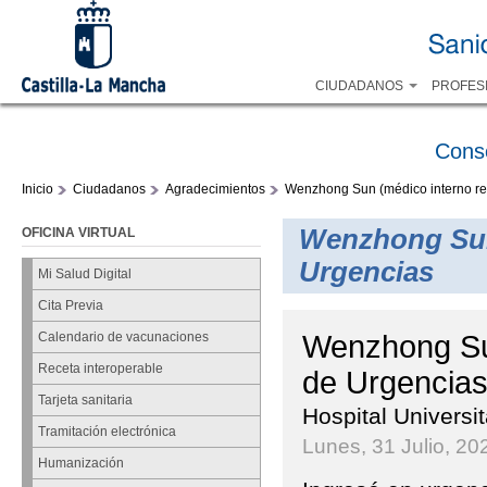
CIUDADANOS
PROFES
Cons
Inicio
Ciudadanos
Agradecimientos
Wenzhong Sun (médico interno re
Wenzhong Sun 
OFICINA VIRTUAL
Urgencias
Mi Salud Digital
Cita Previa
Wenzhong Sun
Calendario de vacunaciones
Receta interoperable
de Urgencia
Tarjeta sanitaria
Hospital Universi
Tramitación electrónica
Lunes, 31 Julio, 20
Humanización