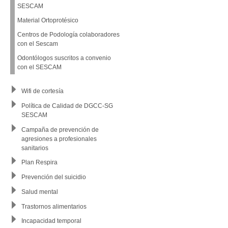
SESCAM
Material Ortoprotésico
Centros de Podología colaboradores
con el Sescam
Odontólogos suscritos a convenio
con el SESCAM
Wifi de cortesía
Política de Calidad de DGCC-SG
SESCAM
Campaña de prevención de
agresiones a profesionales
sanitarios
Plan Respira
Prevención del suicidio
Salud mental
Trastornos alimentarios
Incapacidad temporal