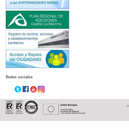
Redes sociales
W