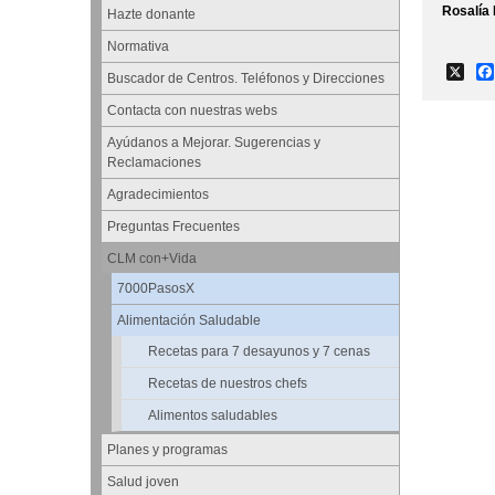
Rosalía 
Hazte donante
Normativa
X
Buscador de Centros. Teléfonos y Direcciones
Contacta con nuestras webs
Ayúdanos a Mejorar. Sugerencias y
Reclamaciones
Agradecimientos
Preguntas Frecuentes
CLM con+Vida
7000PasosX
Alimentación Saludable
Recetas para 7 desayunos y 7 cenas
Recetas de nuestros chefs
Alimentos saludables
Planes y programas
Salud joven