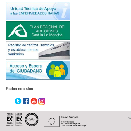
Redes sociales
W