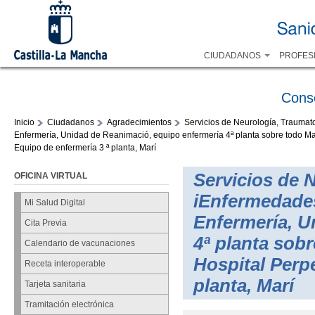
CIUDADANOS
PROFES
Cons
Inicio
Ciudadanos
Agradecimientos
Servicios de Neurología, Traumato
Enfermería, Unidad de Reanimació, equipo enfermería 4ª planta sobre todo Ma
Equipo de enfermería 3 ª planta, Marí
Servicios de 
OFICINA VIRTUAL
iEnfermedades 
Mi Salud Digital
Enfermería, U
Cita Previa
4ª planta sob
Calendario de vacunaciones
Hospital Perp
Receta interoperable
planta, Marí
Tarjeta sanitaria
Tramitación electrónica