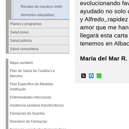
evolucionando fa
Recetas de nuestros chefs
ayudado no solo 
Alimentos saludables
y Alfredo,,rapidez
Planes y programas
amor que me han 
Salud joven
llegará esta cart
Salud pública
tenemos en Albac
Salud comunitaria
María del Mar R.
Mapa sanitario
Plan de Salud de Castilla-La
X
Facebook
WhatsApp
Mancha
Plan Específico de Medidas
Antifraude
Enfermedades infecciosas
Asistencia sanitaria transfronteriza
Farmacias de Guardia
Directorio de Farmacias