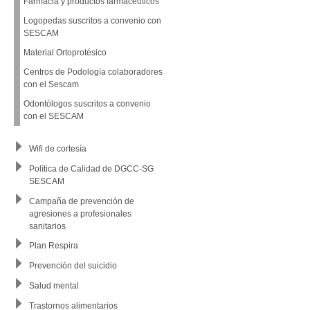
Farmacia y productos farmacéuticos
Logopedas suscritos a convenio con
SESCAM
Material Ortoprotésico
Centros de Podología colaboradores
con el Sescam
Odontólogos suscritos a convenio
con el SESCAM
Wifi de cortesía
Política de Calidad de DGCC-SG
SESCAM
Campaña de prevención de
agresiones a profesionales
sanitarios
Plan Respira
Prevención del suicidio
Salud mental
Trastornos alimentarios