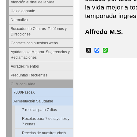
Atención al final de la vida
la vida mejor a t
Hazte donante
temporada ingres
Normativa
Buscador de Centros. Teléfonos y
Alfredo M.S.
Direcciones
Contacta con nuestras webs
X
Facebook
WhatsApp
Ayúdanos a Mejorar. Sugerencias y
Reclamaciones
Agradecimientos
Preguntas Frecuentes
CLM con+Vida
7000PasosX
Alimentación Saludable
7 recetas para 7 días
Recetas para 7 desayunos y
7 cenas
Recetas de nuestros chefs