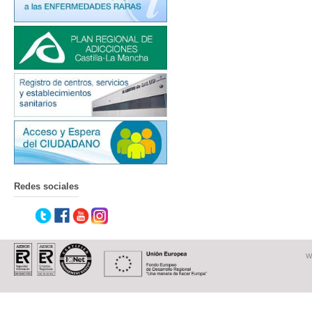
Redes sociales
W