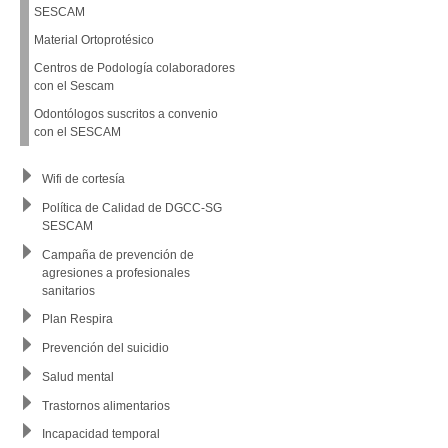
SESCAM
Material Ortoprotésico
Centros de Podología colaboradores
con el Sescam
Odontólogos suscritos a convenio
con el SESCAM
Wifi de cortesía
Política de Calidad de DGCC-SG
SESCAM
Campaña de prevención de
agresiones a profesionales
sanitarios
Plan Respira
Prevención del suicidio
Salud mental
Trastornos alimentarios
Incapacidad temporal