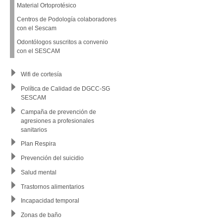
Material Ortoprotésico
Centros de Podología colaboradores
con el Sescam
Odontólogos suscritos a convenio
con el SESCAM
Wifi de cortesía
Política de Calidad de DGCC-SG
SESCAM
Campaña de prevención de
agresiones a profesionales
sanitarios
Plan Respira
Prevención del suicidio
Salud mental
Trastornos alimentarios
Incapacidad temporal
Zonas de baño