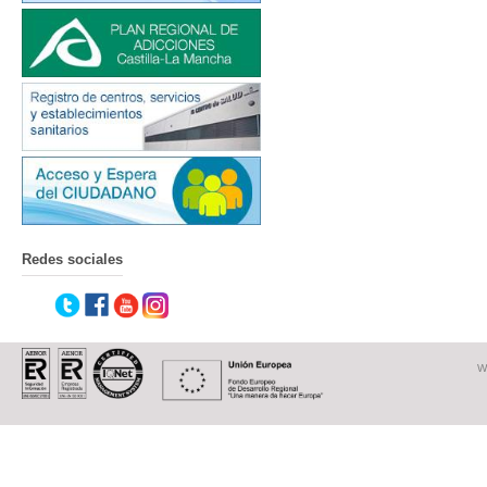
Redes sociales
W