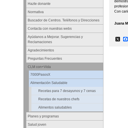
demostra
Hazte donante
profesio
Con cari
Normativa
Buscador de Centros. Teléfonos y Direcciones
Juana M
Contacta con nuestras webs
Ayúdanos a Mejorar. Sugerencias y
X
Reclamaciones
Agradecimientos
Preguntas Frecuentes
CLM con+Vida
7000PasosX
Alimentación Saludable
Recetas para 7 desayunos y 7 cenas
Recetas de nuestros chefs
Alimentos saludables
Planes y programas
Salud joven