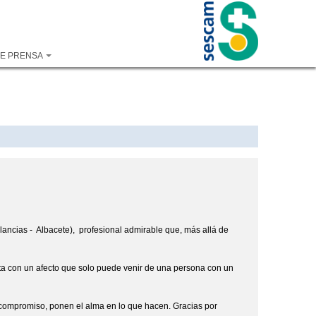
DE PRENSA
cias - Albacete), profesional admirable que, más allá de
ata con un afecto que solo puede venir de una persona con un
 compromiso, ponen el alma en lo que hacen. Gracias por