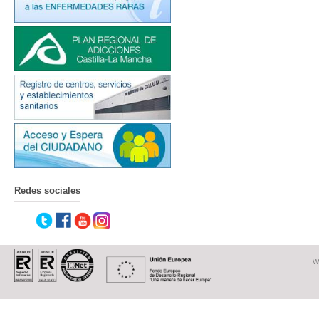
Redes sociales
W