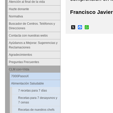
Atención al final de la vida
Hazte donante
Francisco Javier
Normativa
Buscador de Centros. Teléfonos y
X
Facebook
WhatsApp
Direcciones
Contacta con nuestras webs
Ayúdanos a Mejorar. Sugerencias y
Reclamaciones
Agradecimientos
Preguntas Frecuentes
CLM con+Vida
7000PasosX
Alimentación Saludable
7 recetas para 7 días
Recetas para 7 desayunos y
7 cenas
Recetas de nuestros chefs