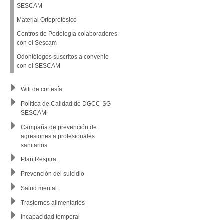
SESCAM
Material Ortoprotésico
Centros de Podología colaboradores
con el Sescam
Odontólogos suscritos a convenio
con el SESCAM
Wifi de cortesía
Política de Calidad de DGCC-SG
SESCAM
Campaña de prevención de
agresiones a profesionales
sanitarios
Plan Respira
Prevención del suicidio
Salud mental
Trastornos alimentarios
Incapacidad temporal