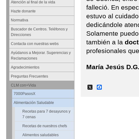
Atención al final de la vida
falleció. En espec
Hazte donante
estuvo al cuidado
Normativa
dedicándole atenc
Buscador de Centros. Teléfonos y
Solamente puedo 
Direcciones
también a la
doct
Contacta con nuestras webs
profesionales que
Ayúdanos a Mejorar. Sugerencias y
Reclamaciones
María Jesús D.G.
Agradecimientos
Preguntas Frecuentes
CLM con+Vida
X
Facebook
7000PasosX
Alimentación Saludable
Recetas para 7 desayunos y
7 cenas
Recetas de nuestros chefs
Alimentos saludables