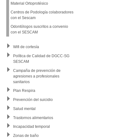
Material Ortoprotésico
Centros de Podología colaboradores
con el Sescam
Odontólogos suscritos a convenio
con el SESCAM
Wifi de cortesía
Política de Calidad de DGCC-SG
SESCAM
Campaña de prevención de
agresiones a profesionales
sanitarios
Plan Respira
Prevención del suicidio
Salud mental
Trastornos alimentarios
Incapacidad temporal
Zonas de baño