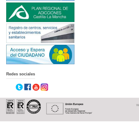
Redes sociales
W