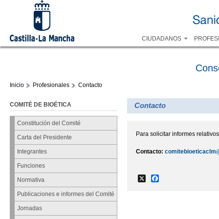
CIUDADANOS
PROFES
Cons
Inicio
Profesionales
Contacto
COMITÉ DE BIOÉTICA
Contacto
Constitución del Comité
Para solicitar informes relativ
Carta del Presidente
Contacto:
comitebioeticaclm
Integrantes
Funciones
X
Facebook
Normativa
Publicaciones e informes del Comité
Jornadas