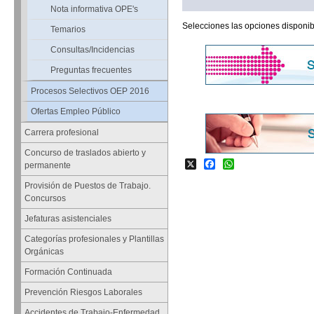
Nota informativa OPE's
Selecciones las opciones disponib
Temarios
Consultas/Incidencias
Preguntas frecuentes
Procesos Selectivos OEP 2016
Ofertas Empleo Público
Carrera profesional
Concurso de traslados abierto y
X
Facebook
WhatsApp
permanente
Provisión de Puestos de Trabajo.
Concursos
Jefaturas asistenciales
Categorías profesionales y Plantillas
Orgánicas
Formación Continuada
Prevención Riesgos Laborales
Accidentes de Trabajo-Enfermedad