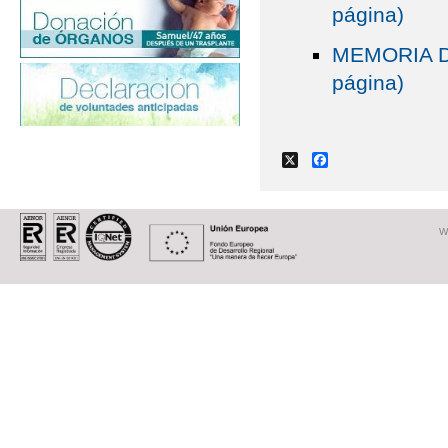
página)
MEMORIA DE
página)
X
Facebook
W