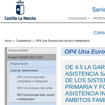
CIUDADANOS
PROFES
Cons
Inicio
Ciudadanos
OP4 Una Europa más social e integradora
OP4 Una Europ
Fondos FEDER
Fondos FEDER 2021-2027
Programación
OE 4.5 LA GA
Lista de operaciones
ASISTENCIA S
OP1 Una Europa más
DE LOS SISTE
competitiva e inteligente
PRIMARIA Y F
OP2 Una Europa más verde
ASISTENCIA I
OP4 Una Europa más social
ÁMBITOS FAMI
e integradora