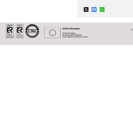
X
Facebook
WhatsApp
W