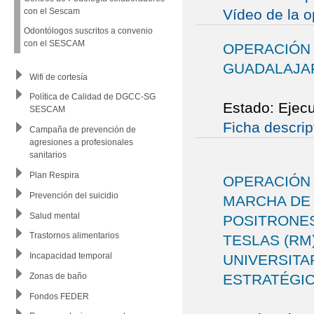
Vídeo de la o
con el Sescam
Odontólogos suscritos a convenio
con el SESCAM
OPERACIÓN 
GUADALAJA
Wifi de cortesía
Política de Calidad de DGCC-SG
Estado: Ejec
SESCAM
Ficha descrip
Campaña de prevención de
agresiones a profesionales
sanitarios
Plan Respira
OPERACIÓN 
Prevención del suicidio
MARCHA DE 
Salud mental
POSITRONES
Trastornos alimentarios
TESLAS (RM
Incapacidad temporal
UNIVERSITA
ESTRATÉGI
Zonas de baño
Fondos FEDER