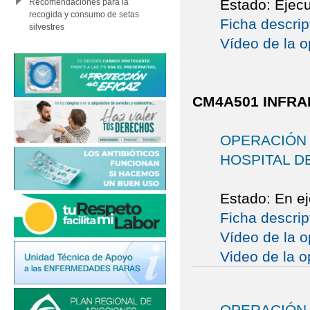
Estado: Ejec
Recomendaciones para la
recogida y consumo de setas
Ficha descrip
silvestres
Vídeo de la o
CM4A501 INFRA
OPERACIÓN
HOSPITAL D
Estado: En e
Ficha descrip
Vídeo de la o
Video de la o
OPERACIÓN 