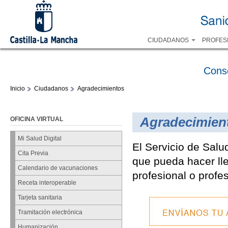
CIUDADANOS
PROFES
Cons
Inicio
Ciudadanos
Agradecimientos
Agradecimien
OFICINA VIRTUAL
Mi Salud Digital
El Servicio de Salu
Cita Previa
que pueda hacer lle
Calendario de vacunaciones
profesional o profe
Receta interoperable
Tarjeta sanitaria
Tramitación electrónica
Humanización