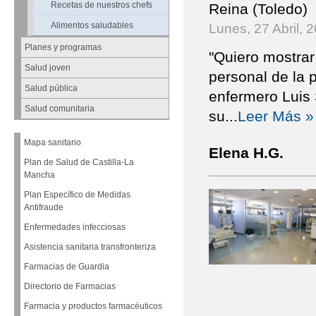
Recetas de nuestros chefs
Reina (Toledo)
Alimentos saludables
Lunes, 27 Abril, 
Planes y programas
"Quiero mostrar 
Salud joven
personal de la 
Salud pública
enfermero Luis S
Salud comunitaria
su
...
Leer Más »
Mapa sanitario
Elena H.G.
Plan de Salud de Castilla-La
Mancha
Plan Específico de Medidas
Antifraude
Enfermedades infecciosas
Asistencia sanitaria transfronteriza
Farmacias de Guardia
Directorio de Farmacias
Farmacia y productos farmacéuticos