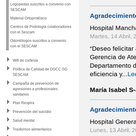
Logopedas suscritos a convenio con
SESCAM
Agradecimient
Material Ortoprotésico
Hospital Manch
Centros de Podología colaboradores
con el Sescam
Martes, 14 Abril,
Odontólogos suscritos a convenio
con el SESCAM
“Deseo felicita
Gerencia de Ate
Wifi de cortesía
Departamento d
Política de Calidad de DGCC-SG
eficiencia y
...
Le
SESCAM
Campaña de prevención de
María Isabel S-
agresiones a profesionales
sanitarios
Plan Respira
Agradecimiento
Prevención del suicidio
Hospital Genera
Salud mental
Lunes, 13 Abril, 
Trastornos alimentarios