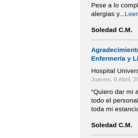
Pese a lo compl
alergias y
...
Lee
Soledad C.M.
Agradecimiento
Enfermería y Li
Hospital Univer
Jueves, 9 Abril, 
“Quiero dar mi 
todo el persona
toda mi estanci
Soledad C.M.