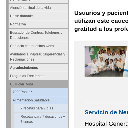
Atención al final de la vida
Usuarios y pacient
Hazte donante
utilizan este cauc
Normativa
gratitud a los pr
Buscador de Centros. Teléfonos y
Direcciones
Contacta con nuestras webs
Ayúdanos a Mejorar. Sugerencias y
Reclamaciones
Agradecimientos
Preguntas Frecuentes
CLM con+Vida
7000PasosX
Alimentación Saludable
7 recetas para 7 días
Servicio de N
Recetas para 7 desayunos y
7 cenas
Hospital Genera