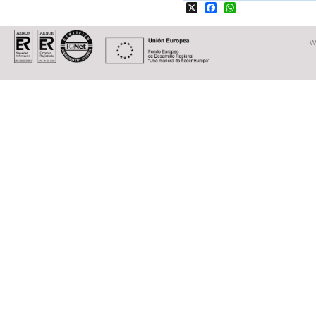
X
Facebook
WhatsApp
W