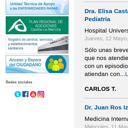
Dra. Elisa Cas
Pediatría
Hospital Univer
Jueves, 12 Mayo
Sólo unas breve
que nos atendi
con un episodio
atiendan con
...
Redes sociales
CARLOS T.
Dr. Juan Ros I
Medicina Intern
Miércoles, 11 Ma