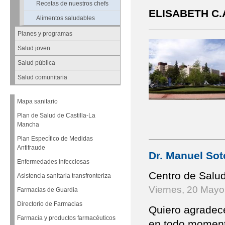
Recetas de nuestros chefs
ELISABETH C.
Alimentos saludables
Planes y programas
Salud joven
Salud pública
Salud comunitaria
Mapa sanitario
Plan de Salud de Castilla-La
Mancha
Plan Específico de Medidas
Antifraude
Dr. Manuel Sot
Enfermedades infecciosas
Centro de Salu
Asistencia sanitaria transfronteriza
Viernes, 20 Mayo
Farmacias de Guardia
Directorio de Farmacias
Quiero agradece
Farmacia y productos farmacéuticos
en todo momento