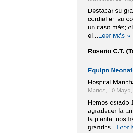
Destacar su gra
cordial en su c
un caso más; el
el
...
Leer Más »
Rosario C.T. (T
Equipo Neonat
Hospital Manch
Martes, 10 Mayo,
Hemos estado 1
agradecer la am
la planta, nos
grandes
...
Leer 