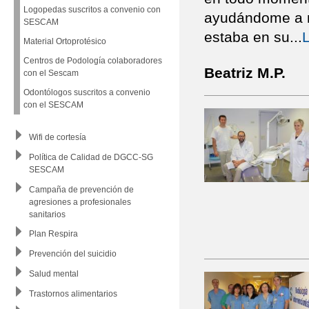
Logopedas suscritos a convenio con
ayudándome a m
SESCAM
estaba en su
...
Material Ortoprotésico
Centros de Podología colaboradores
Beatriz M.P.
con el Sescam
Odontólogos suscritos a convenio
con el SESCAM
Wifi de cortesía
Política de Calidad de DGCC-SG
SESCAM
Campaña de prevención de
agresiones a profesionales
sanitarios
Plan Respira
Prevención del suicidio
Salud mental
Trastornos alimentarios