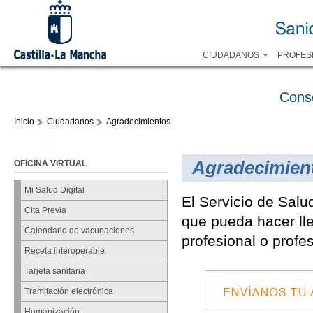
CIUDADANOS
PROFES
Cons
Inicio
Ciudadanos
Agradecimientos
Agradecimien
OFICINA VIRTUAL
Mi Salud Digital
El Servicio de Salu
Cita Previa
que pueda hacer lle
Calendario de vacunaciones
profesional o profe
Receta interoperable
Tarjeta sanitaria
Tramitación electrónica
Humanización