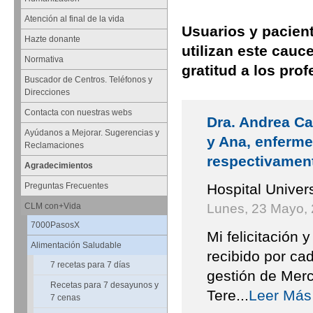
Atención al final de la vida
Usuarios y pacient
Hazte donante
utilizan este cauc
Normativa
gratitud a los pr
Buscador de Centros. Teléfonos y
Direcciones
Contacta con nuestras webs
Dra. Andrea Ca
Ayúdanos a Mejorar. Sugerencias y
y Ana, enferme
Reclamaciones
respectivament
Agradecimientos
Hospital Univer
Preguntas Frecuentes
Lunes, 23 Mayo,
CLM con+Vida
7000PasosX
Mi felicitación 
Alimentación Saludable
recibido por ca
7 recetas para 7 días
gestión de Mer
Recetas para 7 desayunos y
Tere
...
Leer Más
7 cenas