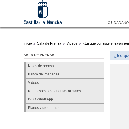
CIUDADAN
Inicio
Sala de Prensa
Vídeos
¿En qué consiste el tratamient
SALA DE PRENSA
¿En qué
Notas de prensa
Banco de imágenes
Vídeos
Redes sociales. Cuentas oficiales
INFO WhatsApp
Planes y programas