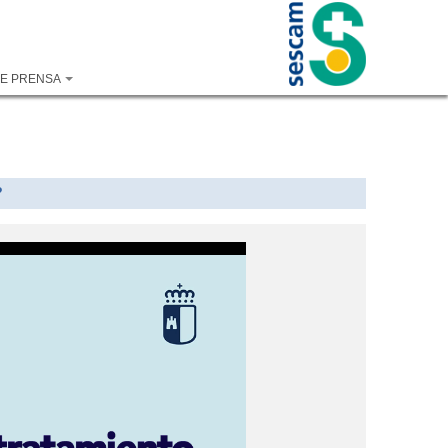
DE PRENSA
?