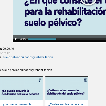
00:00
n:
00:00:40
5/12/2023
as:
suelo pelvico cuidados y rehabilitacion
s: suelo pelvico cuidados y rehabilitacion
¿Se puede prevenir la
¿Cuáles son las causas de