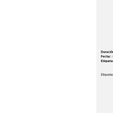
Duració
Fecha:
0
Etiquet
Etiqueta