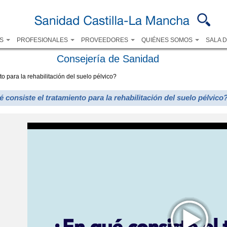
Pasar al
contenido
principal
OS
PROFESIONALES
PROVEEDORES
QUIÉNES SOMOS
SALA 
Consejería de Sanidad
o para la rehabilitación del suelo pélvico?
 consiste el tratamiento para la rehabilitación del suelo pélvico