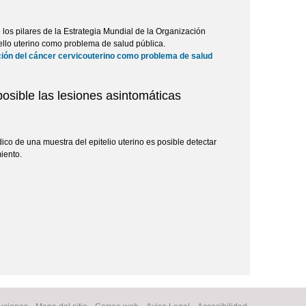
los pilares de la Estrategia Mundial de la Organización
ello uterino como problema de salud pública.
ación del cáncer cervicouterino como problema de salud
osible las lesiones asintomáticas
dico de una muestra del epitelio uterino es posible detectar
iento.