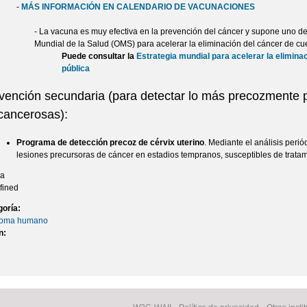
-
MÁS INFORMACIÓN EN CALENDARIO DE VACUNACIONES
- La vacuna es muy efectiva en la prevención del cáncer y supone uno de 
Mundial de la Salud (OMS) para acelerar la eliminación del cáncer de cu
Puede consultar la
Estrategia mundial para acelerar la elimin
pública
vención secundaria (para detectar lo más precozmente p
cancerosas):
Programa de detección precoz de cérvix uterino
. Mediante el análisis perió
lesiones precursoras de cáncer en estadios tempranos, susceptibles de tratam
ma
fined
goría:
loma humano
n: