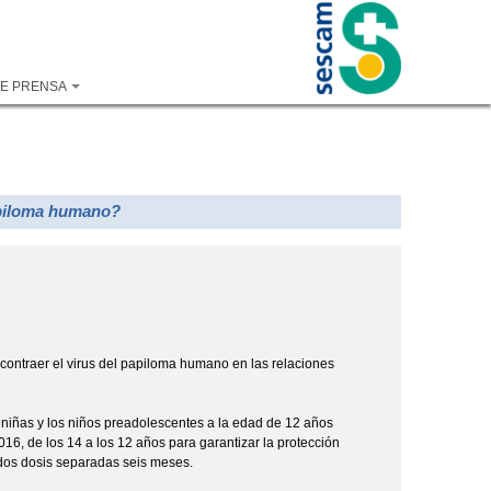
DE PRENSA
apiloma humano?
e contraer el virus del papiloma humano en las relaciones
s niñas y los niños preadolescentes a la edad de 12 años
16, de los 14 a los 12 años para garantizar la protección
e dos dosis separadas seis meses.