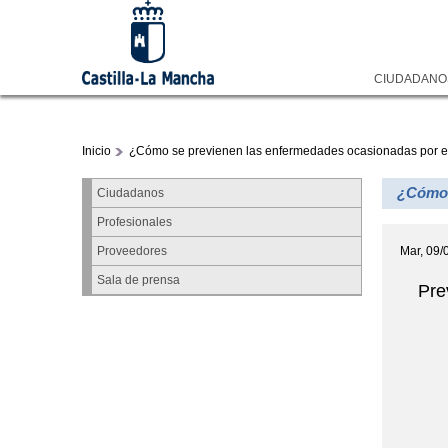
CIUDADAN
Inicio
¿Cómo se previenen las enfermedades ocasionadas por e
¿Cómo 
Ciudadanos
Profesionales
Mar, 09/
Proveedores
Sala de prensa
Pre