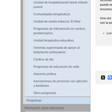
recomien
Unidad de hospitalización breve infanto-
puede re
juvenil
recursos 
Comunidades terapéuticas
Una vez 
Unidad de media estancia ‘El Alba’
con la pe
Programas de intervención en centros
Le
penitenciarios
Unidad terapéutico-educativa
Vivienda supervisada de apoyo al
tratamiento ambulatorio
Centros de día
Programas de educación de calle
Asesoría jurídica
X
Asociaciones de personas con adicción
y familiares
Otros programas
Programas
Información sobre adicciones