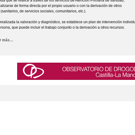
da que se realice a través de los servicios de Atención Primaria de sanidad,
alizarse de forma directa por el propio usuario o con la derivación de otros
(sanitarios, de servicios sociales, comunitarios, etc.).
realizada la valoración y diagnóstico, se establece un plan de intervención indivi
rsona, que puede incluir el trabajo conjunto o la derivación a otros recursos.
er más…
Facebook