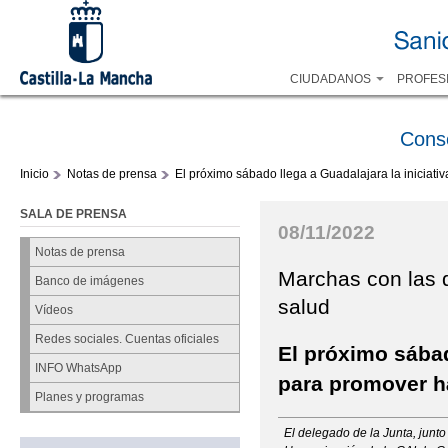
CIUDADANOS
PROFES
Cons
Inicio
Notas de prensa
El próximo sábado llega a Guadalajara la iniciat
SALA DE PRENSA
08/11/2022
Notas de prensa
Marchas con las q
Banco de imágenes
salud
Vídeos
Redes sociales. Cuentas oficiales
El próximo sábad
INFO WhatsApp
para promover h
Planes y programas
El delegado de la Junta, junto