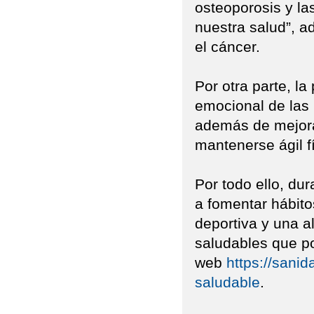
osteoporosis y l
nuestra salud”, 
el cáncer.
Por otra parte, la
emocional de las
además de mejora
mantenerse ágil f
Por todo ello, du
a fomentar hábito
deportiva y una a
saludables que p
web
https://sani
saludable
.