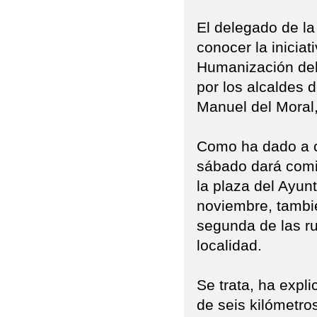
El delegado de la
conocer la inicia
Humanización del
por los alcaldes 
Manuel del Moral
Como ha dado a c
sábado dará comie
la plaza del Ayun
noviembre, tambié
segunda de las ru
localidad.
Se trata, ha expl
de seis kilómetro