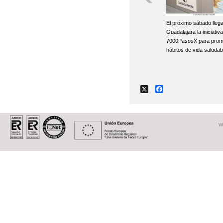
El próximo sábado llega
Guadalajara la iniciativa
7000PasosX para prom
hábitos de vida saludab
X
Facebook
W