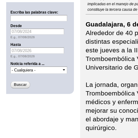
implicadas en el manejo de p
constituye la tercera causa de
Escriba las palabras clave:
Guadalajara, 6 d
Desde
Date
Alrededor de 40 p
E.g., 07/08/2026
distintas especia
Hasta
este jueves a la I
Date
E.g., 07/08/2026
Tromboembólica V
Noticia referida a ...
Universitario de
La jornada, orga
Tromboembólica V
médicos y enferme
mejorar su conoci
el abordaje y man
quirúrgico.