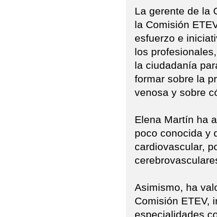
La gerente de la 
la Comisión ETEV,
esfuerzo e inicia
los profesionales,
la ciudadanía para
formar sobre la 
venosa y sobre c
Elena Martín ha 
poco conocida y 
cardiovascular, po
cerebrovasculare
Asimismo, ha valor
Comisión ETEV, i
especialidades c