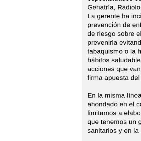
Geriatría, Radiol
La gerente ha inci
prevención de en
de riesgo sobre e
prevenirla evitan
tabaquismo o la h
hábitos saludable
acciones que van 
firma apuesta del
En la misma líne
ahondado en el ca
limitamos a elabor
que tenemos un gr
sanitarios y en la