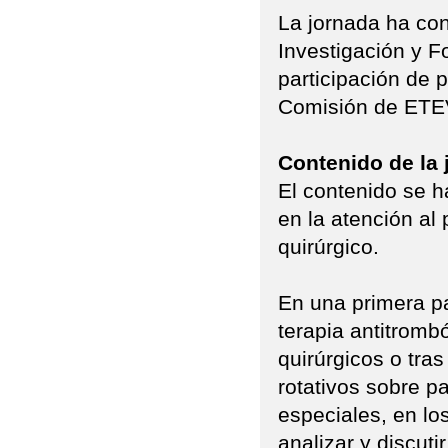
La jornada ha co
Investigación y F
participación de 
Comisión de ETE
Contenido de la 
El contenido se h
en la atención al
quirúrgico.
En una primera p
terapia antitromb
quirúrgicos o tras
rotativos sobre p
especiales, en lo
analizar y discuti