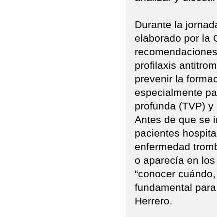
Durante la jornad
elaborado por la C
recomendaciones e
profilaxis antitr
prevenir la forma
especialmente pa
profunda (TVP) y 
Antes de que se i
pacientes hospita
enfermedad tromb
o aparecía en los 
“conocer cuándo, 
fundamental para 
Herrero.