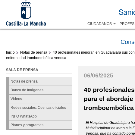
CIUDADANOS
PROFES
Cons
Inicio
Notas de prensa
40 profesionales mejoran en Guadalajara sus cono
enfermedad tromboembólica venosa
SALA DE PRENSA
06/06/2025
Notas de prensa
40 profesionale
Banco de imágenes
para el abordaje
Vídeos
tromboembólica
Redes sociales. Cuentas oficiales
INFO WhatsApp
El Hospital de Guadalajara ha 
Planes y programas
Multidisciplinar en torno a 
Venosa, que ha contado ponen