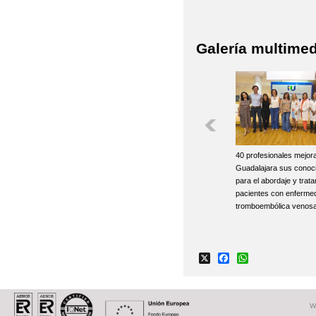
Galería multimed
40 profesionales mejor
Guadalajara sus conoc
para el abordaje y trat
pacientes con enferme
tromboembólica venos
X
Facebook
WhatsApp
W