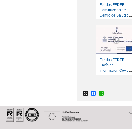
Fondos FEDER.-
Construcción del
Centro de Salud de
Cifuentes
Fondos FEDER..-
Envío de
información Covid-
19 por sms
X
Facebook
WhatsApp
W