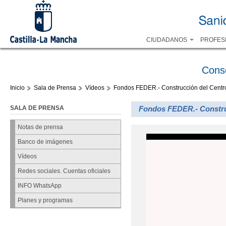
CIUDADANOS
PROFES
Cons
Inicio
Sala de Prensa
Vídeos
Fondos FEDER.- Construcción del Centro
SALA DE PRENSA
Fondos FEDER.- Construc
Notas de prensa
Banco de imágenes
Vídeos
Redes sociales. Cuentas oficiales
INFO WhatsApp
Planes y programas