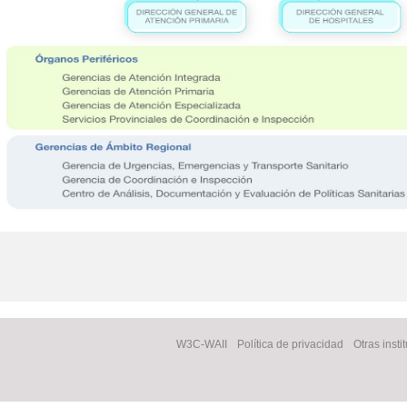
Facebook
W3C-WAII
Política de privacidad
Otras insti