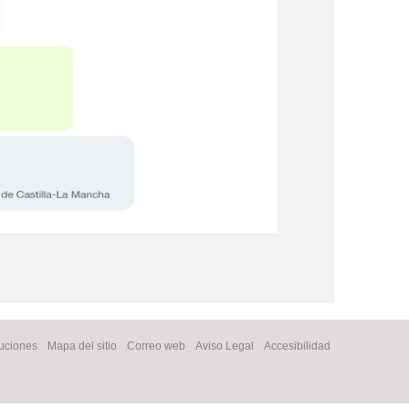
tuciones
Mapa del sitio
Correo web
Aviso Legal
Accesibilidad