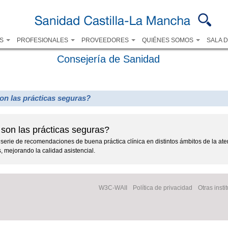
Pasar al
contenido
principal
OS
PROFESIONALES
PROVEEDORES
QUIÉNES SOMOS
SALA 
Consejería de Sanidad
on las prácticas seguras?
son las prácticas seguras?
serie de recomendaciones de buena práctica clínica en distintos ámbitos de la ate
, mejorando la calidad asistencial.
W3C-WAII
Política de privacidad
Otras insti