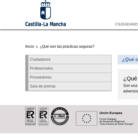
CIUDADAN
Inicio
¿Qué son las prácticas seguras?
¿Qué s
Ciudadanos
Profesionales
Proveedores
¿Qué 
Son una 
Sala de prensa
adversos